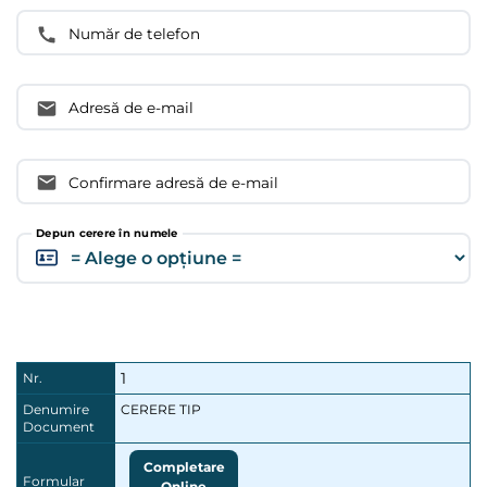
Număr de telefon
Adresă de e-mail
Confirmare adresă de e-mail
Depun cerere în numele
1
Nr.
Denumire
CERERE TIP
Document
Completare
Formular
Online