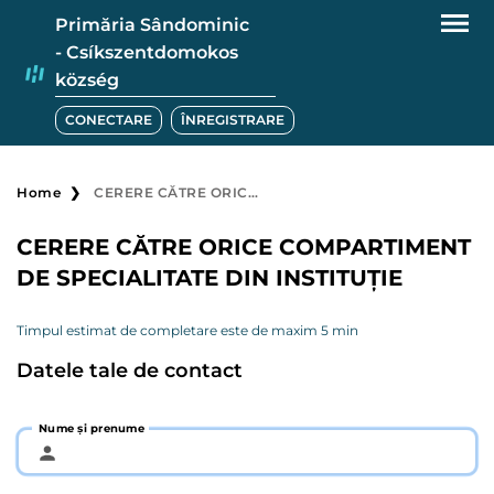
Primăria Sândominic
- Csíkszentdomokos
község
CONECTARE
ÎNREGISTRARE
Home
CERERE CĂTRE ORICE COMPARTIMENT DE SPECIALITATE DIN INSTITUȚIE
CERERE CĂTRE ORICE COMPARTIMENT
DE SPECIALITATE DIN INSTITUȚIE
Timpul estimat de completare este de maxim 5 min
Datele tale de contact
Nume și prenume